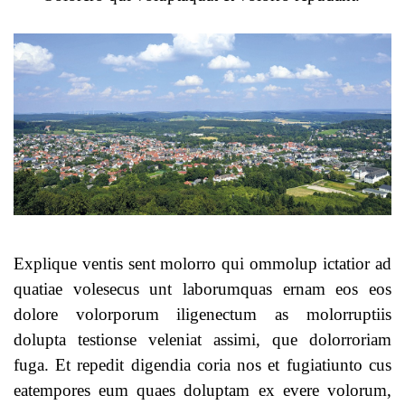
Explique ventis sent molorro qui ommolup ictatior ad
quatiae volesecus unt laborumquas ernam eos eos
dolore volorporum iligenectum as molorruptiis
dolupta testionse veleniat assimi, que dolorroriam
fuga. Et repedit digendia coria nos et fugiatiunto cus
eatempores eum quaes doluptam ex evere volorum,